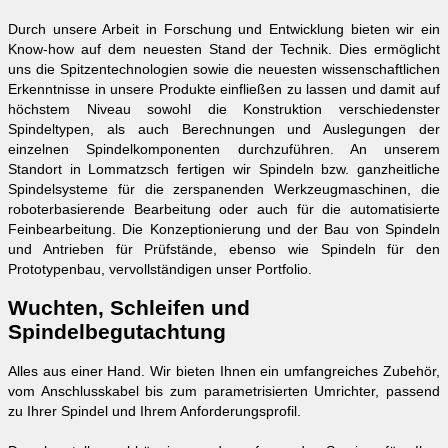
Durch unsere Arbeit in Forschung und Entwicklung bieten wir ein
Know-how auf dem neuesten Stand der Technik. Dies ermöglicht
uns die Spitzentechnologien sowie die neuesten wissenschaftlichen
Erkenntnisse in unsere Produkte einfließen zu lassen und damit auf
höchstem Niveau sowohl die Konstruktion verschiedenster
Spindeltypen, als auch Berechnungen und Auslegungen der
einzelnen Spindelkomponenten durchzuführen. An unserem
Standort in Lommatzsch fertigen wir Spindeln bzw. ganzheitliche
Spindelsysteme für die zerspanenden Werkzeugmaschinen, die
roboterbasierende Bearbeitung oder auch für die automatisierte
Feinbearbeitung. Die Konzeptionierung und der Bau von Spindeln
und Antrieben für Prüfstände, ebenso wie Spindeln für den
Prototypenbau, vervollständigen unser Portfolio.
Wuchten, Schleifen und
Spindelbegutachtung
Alles aus einer Hand. Wir bieten Ihnen ein umfangreiches Zubehör,
vom Anschlusskabel bis zum parametrisierten Umrichter, passend
zu Ihrer Spindel und Ihrem Anforderungsprofil.